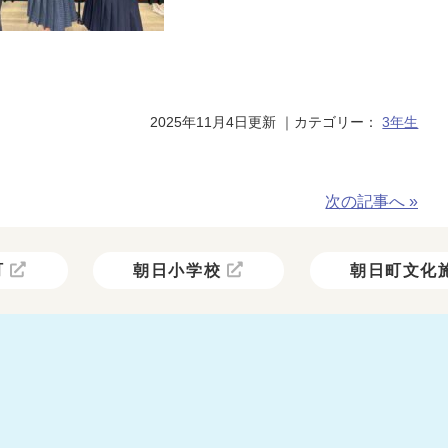
2025年11月4日更新
｜カテゴリー：
3年生
次の記事へ »
町
朝日小学校
朝日町文化