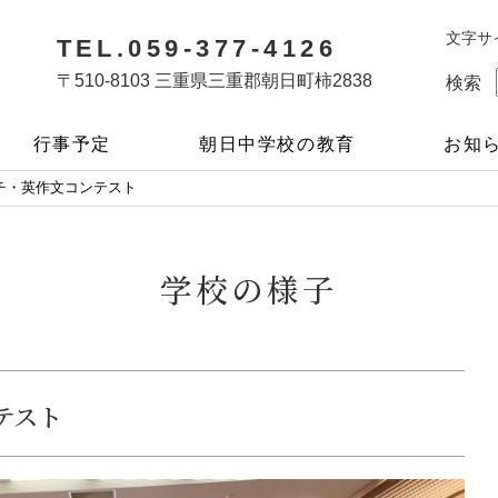
文字サ
TEL.059-377-4126
〒510-8103 三重県三重郡朝日町柿2838
検索
行事予定
朝日中学校の教育
お知
チ・英作文コンテスト
学校の様子
テスト