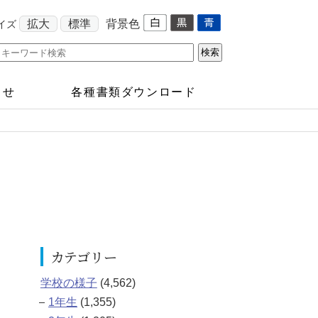
拡大
標準
背景色
イズ
らせ
各種書類ダウンロード
カテゴリー
学校の様子
(4,562)
1年生
(1,355)