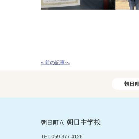
« 前の記事へ
朝日
朝日中学校
朝日町立
TEL.059-377-4126