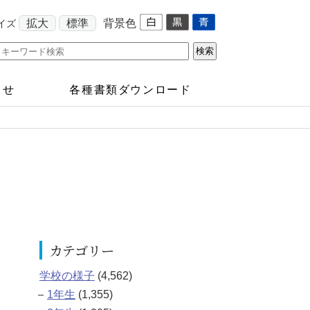
拡大
標準
背景色
イズ
らせ
各種書類ダウンロード
カテゴリー
学校の様子
(4,562)
1年生
(1,355)