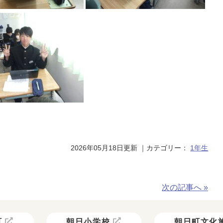
2026年05月18日更新
｜カテゴリー：
1年生
次の記事へ »
町
朝日小学校
朝日町文化