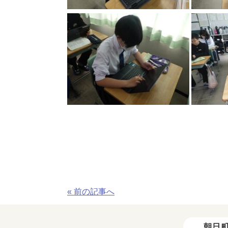
« 前の記事へ
朝日