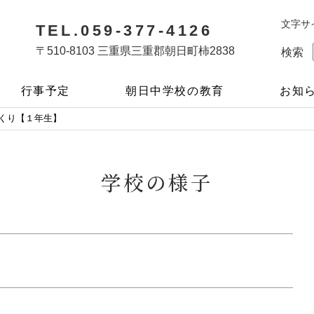
文字サ
TEL.059-377-4126
〒510-8103 三重県三重郡朝日町柿2838
検索
行事予定
朝日中学校の教育
お知
づくり【１年生】
学校の様子