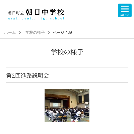
ホーム
学校の様子
ページ 439
学校の様子
第2回進路説明会