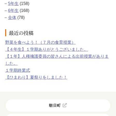
5年生
(158)
6年生
(168)
全体
(78)
最近の投稿
野菜を食べよう！（７月の食育授業）
【４年生】１学期ありがとうございました。
【１年】人権擁護委員の皆さんによる出前授業がありま
した。
１学期終業式
【ひまわり】夏祭りをしました！
朝日町