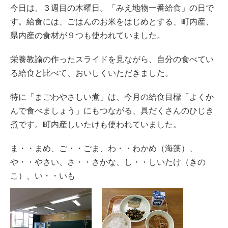
今日は、３週目の木曜日。「みえ地物一番給食」の日で
す。給食には、ごはんのお米をはじめとする、町内産、
県内産の食材が９つも使われていました。
栄養教諭の作ったスライドを見ながら、自分の食べてい
る給食と比べて、おいしくいただきました。
特に「まごわやさしい煮」は、今月の給食目標「よくか
んで食べましょう」にもつながる、具だくさんのひじき
煮です。町内産しいたけも使われていました。
ま・・まめ、ご・・ごま、わ・・わかめ（海藻）、
や・・やさい、さ・・さかな、し・・しいたけ（きの
こ）、い・・いも