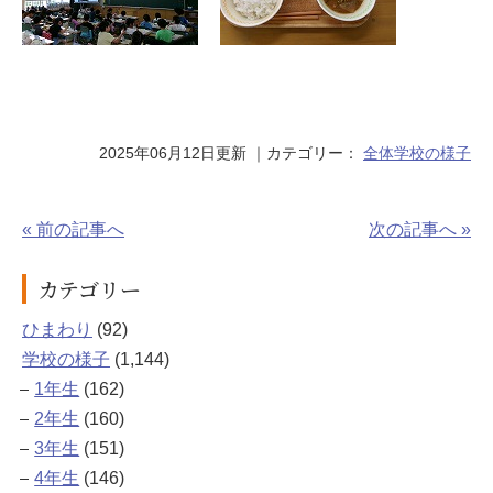
2025年06月12日更新
｜カテゴリー：
全体
学校の様子
« 前の記事へ
次の記事へ »
カテゴリー
ひまわり
(92)
学校の様子
(1,144)
1年生
(162)
2年生
(160)
3年生
(151)
4年生
(146)