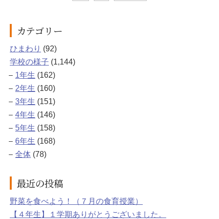
カテゴリー
ひまわり
(92)
学校の様子
(1,144)
1年生
(162)
2年生
(160)
3年生
(151)
4年生
(146)
5年生
(158)
6年生
(168)
全体
(78)
最近の投稿
野菜を食べよう！（７月の食育授業）
【４年生】１学期ありがとうございました。