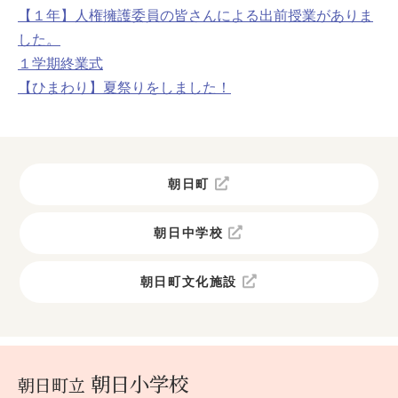
【１年】人権擁護委員の皆さんによる出前授業がありま
した。
１学期終業式
【ひまわり】夏祭りをしました！
朝日町
朝日中学校
朝日町文化施設
朝日小学校
朝日町立