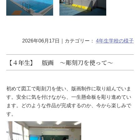
2026年06月17日
｜カテゴリー：
4年生
学校の様子
【４年生】 版画 ～彫刻刀を使って～
初めて図工で彫刻刀を使い、版画制作に取り組んでいま
す。安全に気を付けながら、一生懸命板を彫り進めてい
ます。どのような作品が完成するのか、今から楽しみで
す。