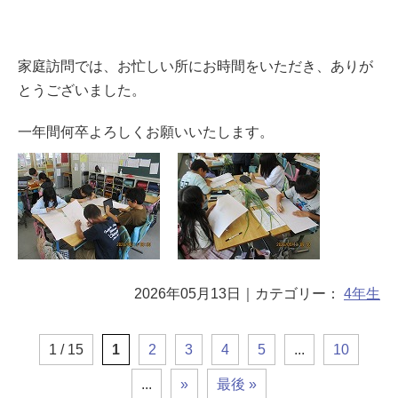
家庭訪問では、お忙しい所にお時間をいただき、ありが
とうございました。
一年間何卒よろしくお願いいたします。
2026年05月13日
｜カテゴリー：
4年生
1 / 15
1
2
3
4
5
...
10
...
»
最後 »