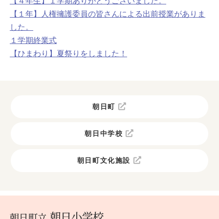
【４年生】１学期ありがとうございました。
【１年】人権擁護委員の皆さんによる出前授業がありま
した。
１学期終業式
【ひまわり】夏祭りをしました！
朝日町
朝日中学校
朝日町文化施設
朝日小学校
朝日町立