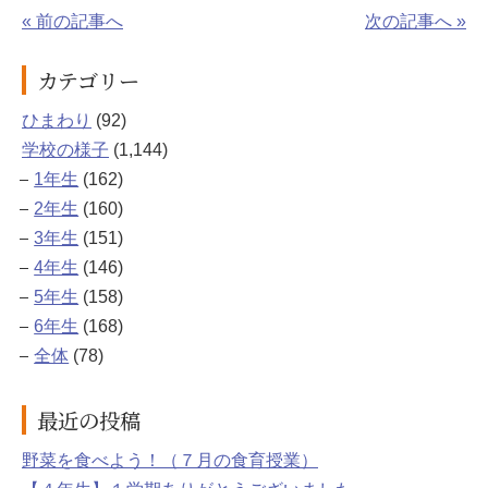
« 前の記事へ
次の記事へ »
カテゴリー
ひまわり
(92)
学校の様子
(1,144)
1年生
(162)
2年生
(160)
3年生
(151)
4年生
(146)
5年生
(158)
6年生
(168)
全体
(78)
最近の投稿
野菜を食べよう！（７月の食育授業）