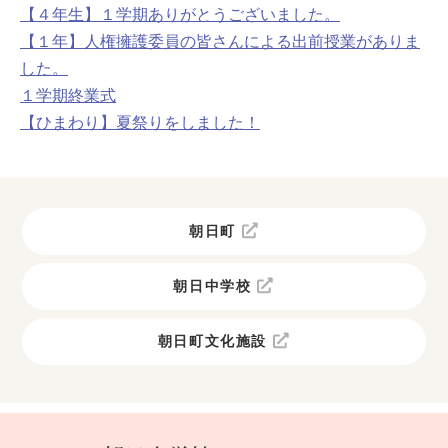
【４年生】１学期ありがとうございました。
【１年】人権擁護委員の皆さんによる出前授業がありま
した。
１学期終業式
【ひまわり】夏祭りをしました！
朝日町
朝日中学校
朝日町文化施設