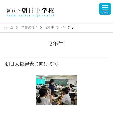
ホーム
学校の様子
2年生
ページ 3
2年生
朝日人権発表に向けて①