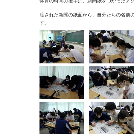
体育の時間の後半は、新聞紙をつかったア
渡された新聞の紙面から、自分たちの名前
す。