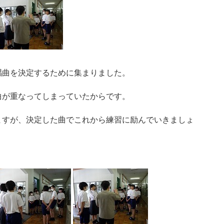
唱曲を決定するために集まりました。
曲が重なってしまっていたからです。
ますが、決定した曲でこれから練習に励んでいきましょ