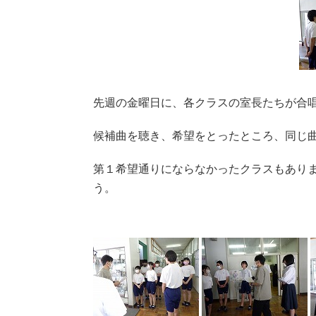
先週の金曜日に、各クラスの室長たちが合
候補曲を聴き、希望をとったところ、同じ
第１希望通りにならなかったクラスもあり
う。