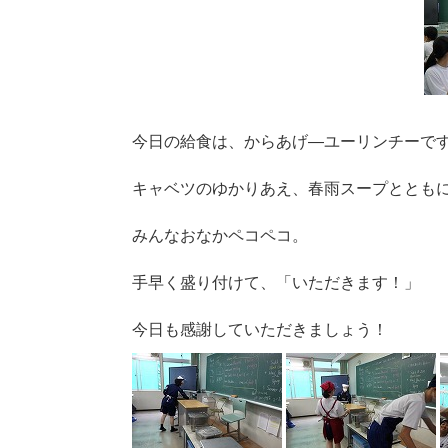
今日の給食は、からあげ―ユーリンチーで
キャベツのゆかりあえ、春雨スープととも
みんなおなかペコペコ。
手早く盛り付けて、「いただきます！」
今日も感謝していただきましょう！