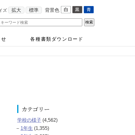
拡大
標準
背景色
イズ
らせ
各種書類ダウンロード
カテゴリー
学校の様子
(4,562)
1年生
(1,355)