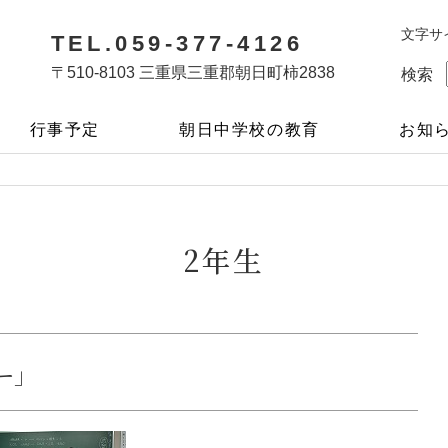
文字サ
TEL.059-377-4126
〒510-8103 三重県三重郡朝日町柿2838
検索
行事予定
朝日中学校の教育
お知
2年生
ー」