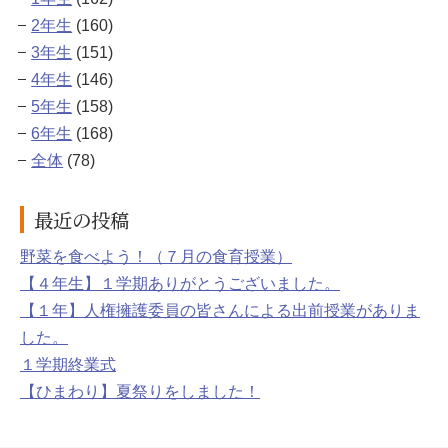
2年生
(160)
3年生
(151)
4年生
(146)
5年生
(158)
6年生
(168)
全体
(78)
最近の投稿
野菜を食べよう！（７月の食育授業）
【４年生】１学期ありがとうございました。
【１年】人権擁護委員の皆さんによる出前授業がありま
した。
１学期終業式
【ひまわり】夏祭りをしました！