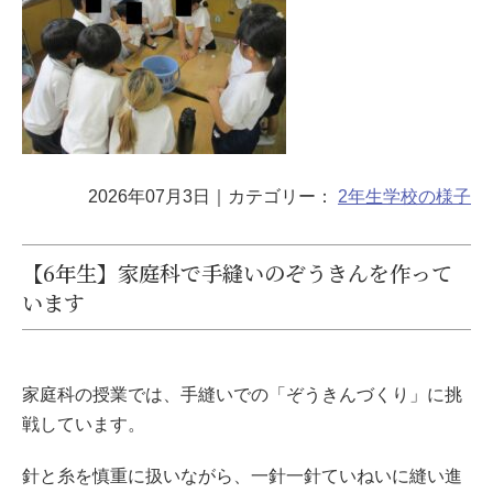
2026年07月3日
｜カテゴリー：
2年生
学校の様子
【6年生】家庭科で手縫いのぞうきんを作って
います
家庭科の授業では、手縫いでの「ぞうきんづくり」に挑
戦しています。
針と糸を慎重に扱いながら、一針一針ていねいに縫い進