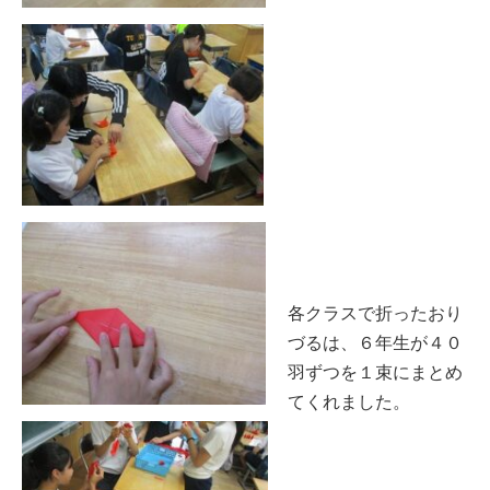
各クラスで折ったおり
づるは、６年生が４０
羽ずつを１束にまとめ
てくれました。