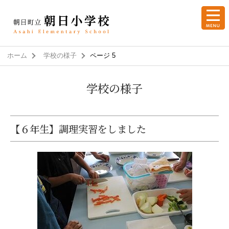
ホーム
学校の様子
ページ 5
学校の様子
【６年生】調理実習をしました