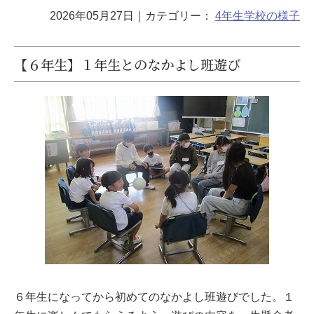
2026年05月27日
｜カテゴリー：
4年生
学校の様子
【６年生】１年生とのなかよし班遊び
６年生になってから初めてのなかよし班遊びでした。１