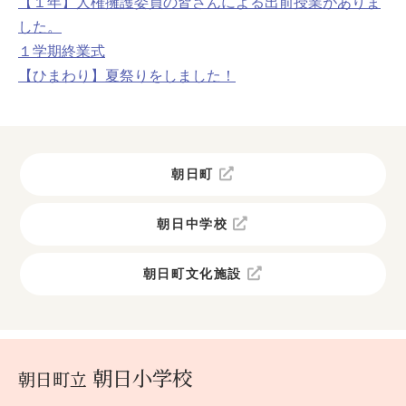
【１年】人権擁護委員の皆さんによる出前授業がありま
した。
１学期終業式
【ひまわり】夏祭りをしました！
朝日町
朝日中学校
朝日町文化施設
朝日小学校
朝日町立