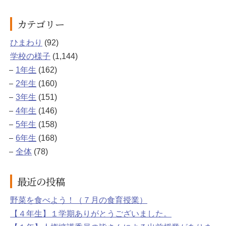
カテゴリー
ひまわり
(92)
学校の様子
(1,144)
1年生
(162)
2年生
(160)
3年生
(151)
4年生
(146)
5年生
(158)
6年生
(168)
全体
(78)
最近の投稿
野菜を食べよう！（７月の食育授業）
【４年生】１学期ありがとうございました。