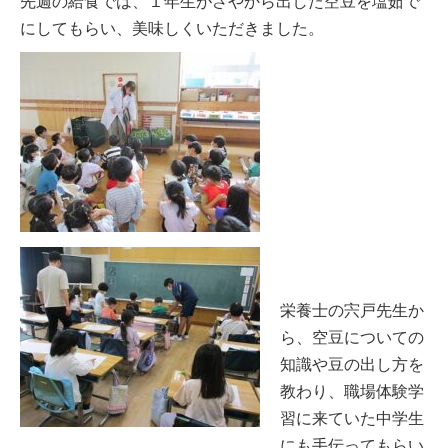
先週の給食では、１年生がさやから出した空豆を塩茹で
にしてもらい、美味しくいただきました。
栄養士の宍戸先生か
ら、空豆についての
知識や豆の出し方を
教わり、職場体験学
習に来ていた中学生
にも手伝ってもらい