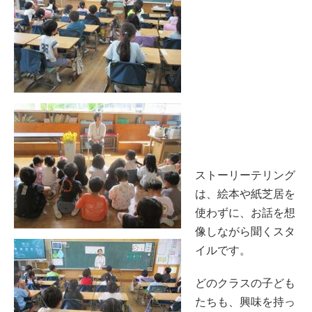
ストーリーテリング
は、絵本や紙芝居を
使わずに、お話を想
像しながら聞くスタ
イルです。
どのクラスの子ども
たちも、興味を持っ